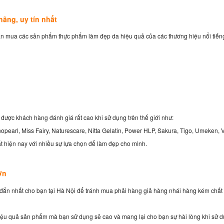
hãng, uy tín nhất
bạn mua các sản phẩm thực phẩm làm đẹp da hiệu quả của các thương hiệu nổi tiếng 
được khách hàng đánh giá rất cao khi sử dụng trên thế giới như:
pearl, Miss Fairy, Naturescare, Nitta Gelatin, Power HLP, Sakura, Tigo, Umeken,
 hiện nay với nhiều sự lựa chọn để làm đẹp cho mình.
ơn
ng đắn nhất cho bạn tại Hà Nội để tránh mua phải hàng giả hàng nhái hàng kém chất
iệu quả sản phẩm mà bạn sử dụng sẽ cao và mang lại cho bạn sự hài lòng khi sử 