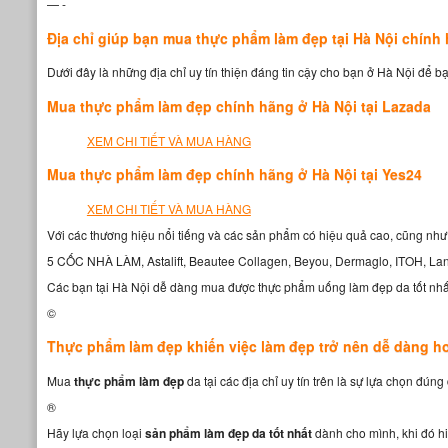
— -
Địa chỉ giúp bạn mua thực phẩm làm đẹp tại Hà Nội chính 
Dưới đây là những địa chỉ uy tín thiện đáng tin cậy cho bạn ở Hà Nội để 
Mua thực phẩm làm đẹp chính hãng ở Hà Nội tại Lazada
XEM CHI TIẾT VÀ MUA HÀNG
Mua thực phẩm làm đẹp chính hãng ở Hà Nội tại Yes24
XEM CHI TIẾT VÀ MUA HÀNG
Với các thương hiệu nổi tiếng và các sản phẩm có hiệu quả cao, cũng như 
5 CỐC NHÀ LÀM, Astalift, Beautee Collagen, Beyou, Dermaglo, ITOH, Lano
Các bạn tại Hà Nội dễ dàng mua được thực phẩm uống làm đẹp da tốt nhất
©
Thực phẩm làm đẹp khiến việc làm đẹp trở nên dễ dàng h
Mua
thực phẩm làm đẹp
da tại các địa chỉ uy tín trên là sự lựa chọn đú
®
Hãy lựa chọn loại
sản phẩm làm đẹp da tốt nhất
dành cho mình, khi đó h