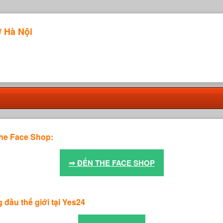
ở Hà Nội
he Face Shop:
⇒ ĐẾN THE FACE SHOP
đầu thế giới tại Yes24