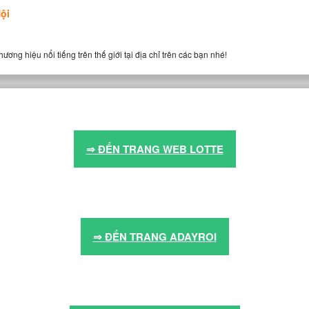
ội
g hiệu nổi tiếng trên thế giới tại địa chỉ trên các bạn nhé!
⇒ ĐẾN TRANG WEB LOTTE
⇒ ĐẾN TRANG ADAYROI