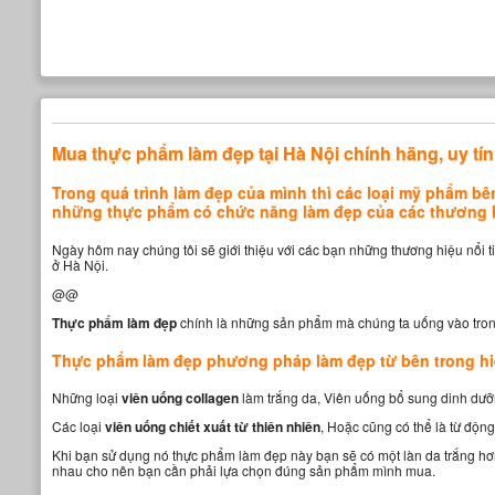
Mua thực phẩm làm đẹp tại Hà Nội chính hãng, uy tín
Trong quá trình làm đẹp của mình thì các loại mỹ phẩm bê
những thực phẩm có chức năng làm đẹp của các thương hi
Ngày hôm nay chúng tôi sẽ giới thiệu với các bạn những thương hiệu nổi t
ở Hà Nội.
@@
Thực phẩm làm đẹp
chính là những sản phẩm mà chúng ta uống vào trong 
Thực phẩm làm đẹp phương pháp làm đẹp từ bên trong hi
Những loại
viên uống collagen
làm trắng da, Viên uống bổ sung dinh dưỡ
Các loại
viên uống chiết xuất từ thiên nhiên
, Hoặc cũng có thể là từ động
Khi bạn sử dụng nó thực phẩm làm đẹp này bạn sẽ có một làn da trắng h
nhau cho nên bạn cần phải lựa chọn đúng sản phẩm mình mua.